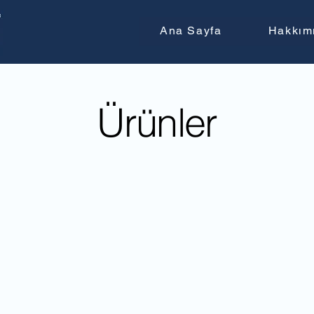
Ana Sayfa
Hakkım
Ürünler