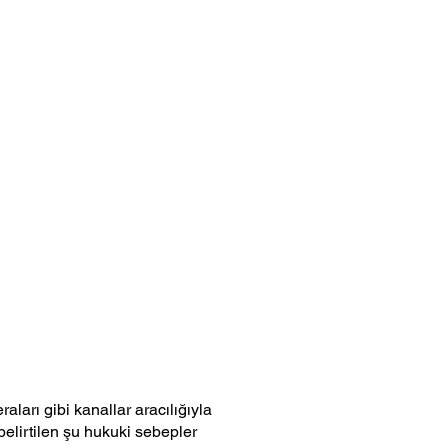
aları gibi kanallar aracılığıyla
elirtilen şu hukuki sebepler