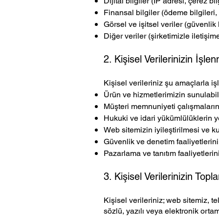
Dijital bilgiler (IP adresi, çerez bil
Finansal bilgiler (ödeme bilgileri, 
Görsel ve işitsel veriler (güvenlik
Diğer veriler (şirketimizle iletişi
2. Kişisel Verilerinizin İşl
Kişisel verileriniz şu amaçlarla i
Ürün ve hizmetlerimizin sunulabi
Müşteri memnuniyeti çalışmaların
Hukuki ve idari yükümlülüklerin ye
Web sitemizin iyileştirilmesi ve ku
Güvenlik ve denetim faaliyetlerini
Pazarlama ve tanıtım faaliyetler
3. Kişisel Verilerinizin T
Kişisel verileriniz; web sitemiz, t
sözlü, yazılı veya elektronik ort