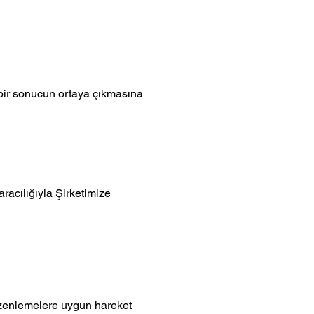
 bir sonucun ortaya çıkmasına
aracılığıyla Şirketimize
düzenlemelere uygun hareket