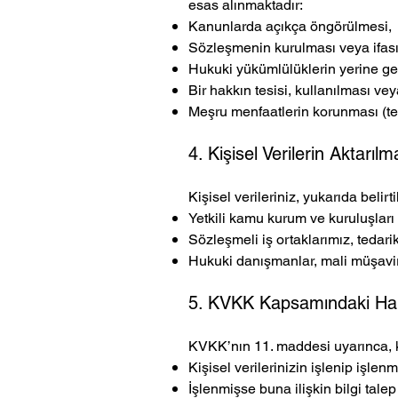
esas alınmaktadır:
Kanunlarda açıkça öngörülmesi,
Sözleşmenin kurulması veya ifası 
Hukuki yükümlülüklerin yerine get
Bir hakkın tesisi, kullanılması ve
Meşru menfaatlerin korunması (te
4. Kişisel Verilerin Aktarılm
Kişisel verileriniz, yukarıda belirt
Yetkili kamu kurum ve kuruluşları 
Sözleşmeli iş ortaklarımız, tedari
Hukuki danışmanlar, mali müşavirl
5. KVKK Kapsamındaki Hak
KVKK’nın 11. maddesi uyarınca, kiş
Kişisel verilerinizin işlenip işle
İşlenmişse buna ilişkin bilgi tale