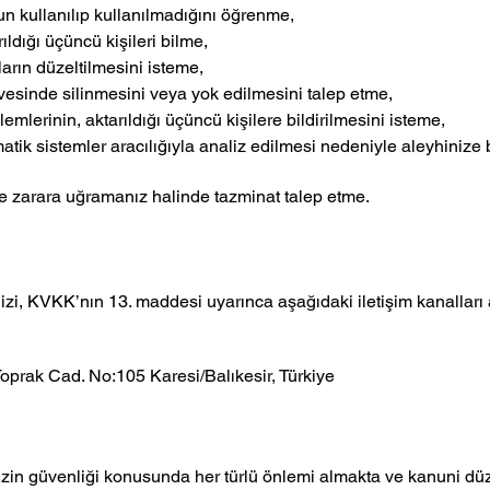
 kullanılıp kullanılmadığını öğrenme,
ıldığı üçüncü kişileri bilme,
arın düzeltilmesini isteme,
esinde silinmesini veya yok edilmesini talep etme,
mlerinin, aktarıldığı üçüncü kişilere bildirilmesini isteme,
atik sistemler aracılığıyla analiz edilmesi nedeniyle aleyhinize
e zarara uğramanız halinde tazminat talep etme.
erinizi, KVKK’nın 13. maddesi uyarınca aşağıdaki iletişim kanalları 
oprak Cad. No:105 Karesi/Balıkesir, Türkiye
inizin güvenliği konusunda her türlü önlemi almakta ve kanuni 