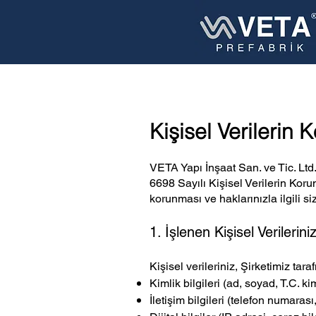
Kişisel Verilerin
​​VETA Yapı İnşaat San. ve Tic. Lt
6698 Sayılı Kişisel Verilerin Kor
korunması ve haklarınızla ilgili siz
1. İşlenen Kişisel Verilerini
Kişisel verileriniz, Şirketimiz ta
Kimlik bilgileri (ad, soyad, T.C. k
İletişim bilgileri (telefon numarası