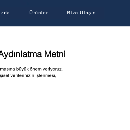
ızda
Ürünler
Bize Ulaşın
 Aydınlatma Metni
orunmasına büyük önem veriyoruz.
sel verilerinizin işlenmesi,