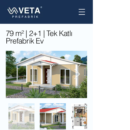
79 m² | 2+1 | Tek Katlı
Prefabrik Ev