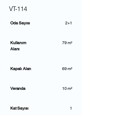
VT-114
Oda Sayısı
2+1
Kullanım
79 m²
Alanı
Kapalı Alan
69 m²
Veranda
10 m²
Kat Sayısı
1