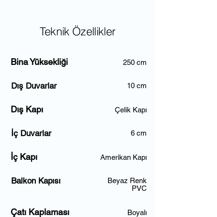
Teknik Özellikler
Bina Yüksekliği
250 cm
Dış Duvarlar
10 cm
Dış Kapı
Çelik Kapı
İç Duvarlar
6 cm
İç Kapı
Amerikan Kapı
Balkon Kapısı
Beyaz Renk
PVC
Çatı Kaplaması
Boyalı