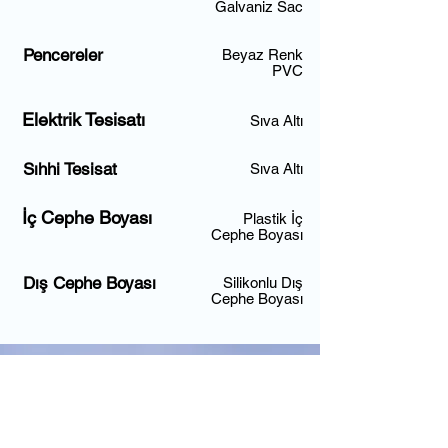
Galvaniz Sac
Pencereler
Beyaz Renk
PVC
Elektrik Tesisatı
Sıva Altı
Sıhhi Tesisat
Sıva Altı
İç Cephe Boyası
Plastik İç
Cephe Boyası
Dış Cephe Boyası
Silikonlu Dış
Cephe Boyası
Hayalinizi Tarif 