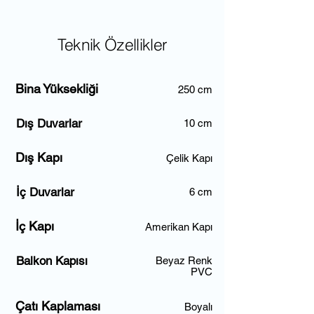
Teknik Özellikler
Bina Yüksekliği
250 cm
Dış Duvarlar
10 cm
Dış Kapı
Çelik Kapı
İç Duvarlar
6 cm
İç Kapı
Amerikan Kapı
Balkon Kapısı
Beyaz Renk
PVC
Çatı Kaplaması
Boyalı