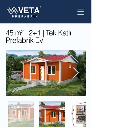
45 m² | 2+1 | Tek Katlı
Prefabrik Ev