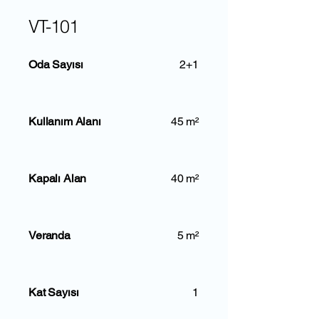
VT-101
Oda Sayısı
2+1
Kullanım Alanı
45 m²
Kapalı Alan
40 m²
Veranda
5 m²
Kat Sayısı
1