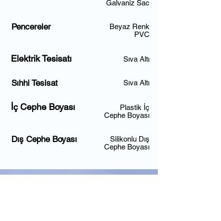
Galvaniz Sac
Pencereler
Beyaz Renk
PVC
Elektrik Tesisatı
Sıva Altı
Sıhhi Tesisat
Sıva Altı
İç Cephe Boyası
Plastik İç
Cephe Boyası
Dış Cephe Boyası
Silikonlu Dış
Cephe Boyası
Hayalinizi Tarif 